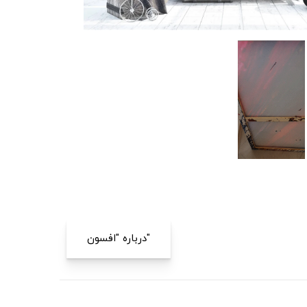
درباره "افسون"