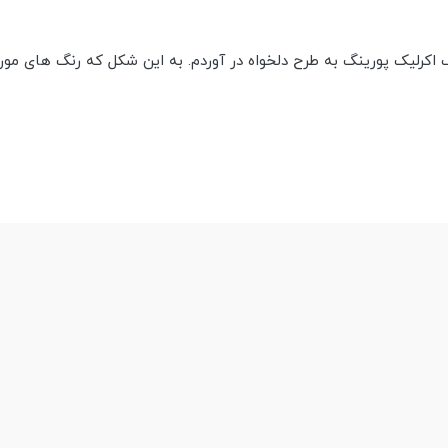
ک اکرلیک پورینگ به طرح دلخواه در آوردم. به این شکل که رنگ های مورد